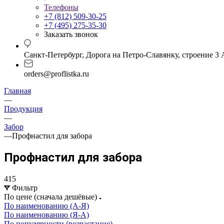
Телефоны
+7 (812) 509-30-25
+7 (495) 275-35-30
Заказать звонок
Санкт-Петербург, Дорога на Петро-Славянку, строение 3 
orders@proflistka.ru
Главная
—
Продукция
—
Забор
—
Профнастил для забора
Профнастил для забора
415
Фильтр
По цене (сначала дешёвые)
По наименованию (А-Я)
По наименованию (Я-А)
По популярности (возрастание)