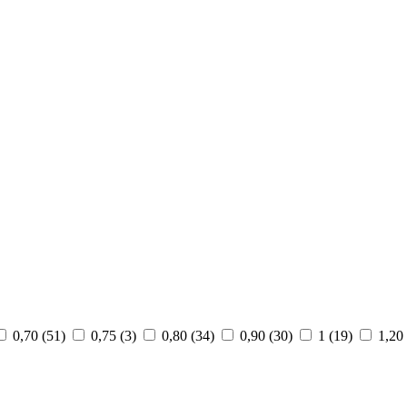
0,70 (
51
)
0,75 (
3
)
0,80 (
34
)
0,90 (
30
)
1 (
19
)
1,20 