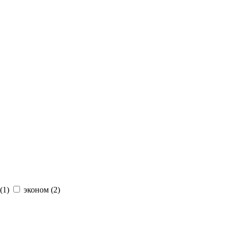
(
1
)
эконом (
2
)