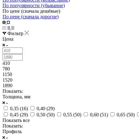
По популярности (убывание)
По цене (сначала дешёвые)
По цене (сначала дорогие)
Фильтр
Цена
410
780
1150
1520
1890
Показать:
Толщина, мм
0,35 (
16
)
0,40 (
29
)
0,45 (
29
)
0,50 (
50
)
0,55 (
50
)
0,60 (
51
)
0,65 (
50
)
Показать все
Показать:
Профиль