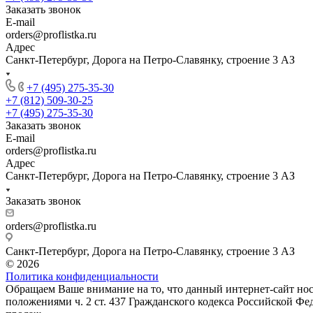
Заказать звонок
E-mail
orders@proflistka.ru
Адрес
Санкт-Петербург, Дорога на Петро-Славянку, строение 3 АЗ
+7 (495) 275-35-30
+7 (812) 509-30-25
+7 (495) 275-35-30
Заказать звонок
E-mail
orders@proflistka.ru
Адрес
Санкт-Петербург, Дорога на Петро-Славянку, строение 3 АЗ
Заказать звонок
orders@proflistka.ru
Санкт-Петербург, Дорога на Петро-Славянку, строение 3 АЗ
© 2026
Политика конфиденциальности
Обращаем Ваше внимание на то, что данный интернет-сайт но
положениями ч. 2 ст. 437 Гражданского кодекса Российской Фе