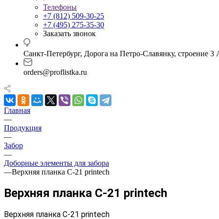
Телефоны
+7 (812) 509-30-25
+7 (495) 275-35-30
Заказать звонок
Санкт-Петербург, Дорога на Петро-Славянку, строение 3 
orders@proflistka.ru
Главная
—
Продукция
—
Забор
—
Доборные элементы для забора
—
Верхняя планка С-21 printech
Верхняя планка С-21 printech
Верхняя планка С-21 printech