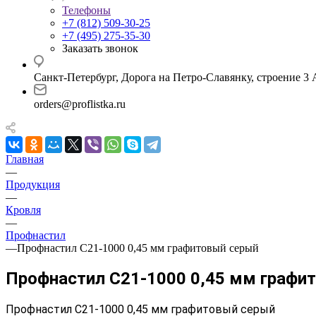
Телефоны
+7 (812) 509-30-25
+7 (495) 275-35-30
Заказать звонок
Санкт-Петербург, Дорога на Петро-Славянку, строение 3 
orders@proflistka.ru
Главная
—
Продукция
—
Кровля
—
Профнастил
—
Профнастил С21-1000 0,45 мм графитовый серый
Профнастил С21-1000 0,45 мм графи
Профнастил С21-1000 0,45 мм графитовый серый