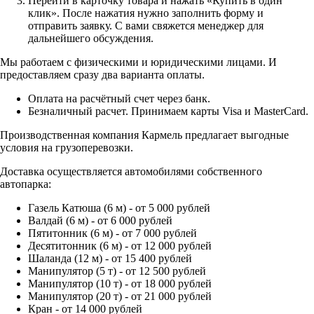
Перейти в карточку товара и нажать «Купить в один
клик». После нажатия нужно заполнить форму и
отправить заявку. С вами свяжется менеджер для
дальнейшего обсуждения.
Мы работаем с физическими и юридическими лицами. И
предоставляем сразу два варианта оплаты.
Оплата на расчётный счет через банк.
Безналичный расчет. Принимаем карты Visa и MasterCard.
Производственная компания Кармель предлагает выгодные
условия на грузоперевозки.
Доставка осуществляется автомобилями собственного
автопарка:
Газель Катюша (6 м) - от 5 000 рублей
Валдай (6 м) - от 6 000 рублей
Пятитонник (6 м) - от 7 000 рублей
Десятитонник (6 м) - от 12 000 рублей
Шаланда (12 м) - от 15 400 рублей
Манипулятор (5 т) - от 12 500 рублей
Манипулятор (10 т) - от 18 000 рублей
Манипулятор (20 т) - от 21 000 рублей
Кран - от 14 000 рублей