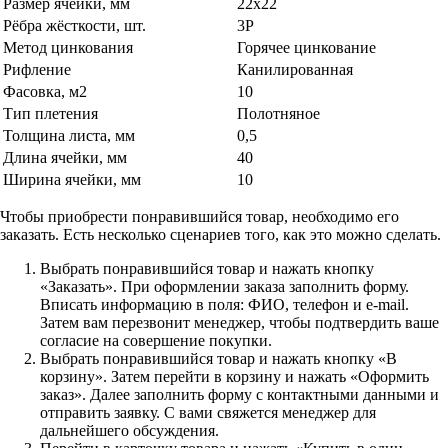
Размер ячейки, мм
22х22
Рёбра жёсткости, шт.
3Р
Метод цинкования
Горячее цинкование
Рифление
Канилированная
Фасовка, м2
10
Тип плетения
Полотняное
Толщина листа, мм
0,5
Длина ячейки, мм
40
Ширина ячейки, мм
10
Чтобы приобрести понравившийся товар, необходимо его
заказать. Есть несколько сценариев того, как это можно сделать.
Выбрать понравившийся товар и нажать кнопку
«Заказать». При оформлении заказа заполнить форму.
Вписать информацию в поля: ФИО, телефон и e-mail.
Затем вам перезвонит менеджер, чтобы подтвердить ваше
согласие на совершение покупки.
Выбрать понравившийся товар и нажать кнопку «В
корзину». Затем перейти в корзину и нажать «Оформить
заказ». Далее заполнить форму с контактными данными и
отправить заявку. С вами свяжется менеджер для
дальнейшего обсуждения.