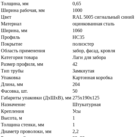
Толщина, мм
0,65
Ширина рабочая, мм
1000
Цвет
RAL 5005 сигнальный синий
Материал
оцинкованная сталь
Ширина, мм
1060
Профиль
НС35
Покрытие
полиэстер
Область применения
забор, фасад, кровля
Категория товара
Лаги для забора
Размер профиля, мм
42
Тип трубы
Замкнутая
Упаковка
Картонная коробка
Длина, мм
204
Фасовка, шт.
50
Габариты упаковки (ДхШхВ), мм
275х190х125
Назначение
Штукатурная
Крепления
Усы
Высота, м
1
Толщина стенки, мм
1
Диаметр проволоки, мм
2,2