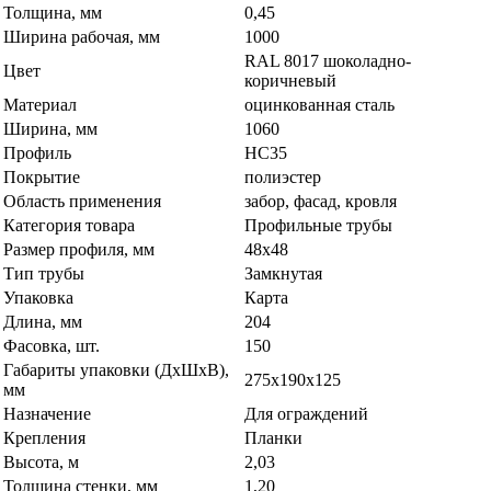
Толщина, мм
0,45
Ширина рабочая, мм
1000
RAL 8017 шоколадно-
Цвет
коричневый
Материал
оцинкованная сталь
Ширина, мм
1060
Профиль
НС35
Покрытие
полиэстер
Область применения
забор, фасад, кровля
Категория товара
Профильные трубы
Размер профиля, мм
48х48
Тип трубы
Замкнутая
Упаковка
Карта
Длина, мм
204
Фасовка, шт.
150
Габариты упаковки (ДхШхВ),
275х190х125
мм
Назначение
Для ограждений
Крепления
Планки
Высота, м
2,03
Толщина стенки, мм
1,20