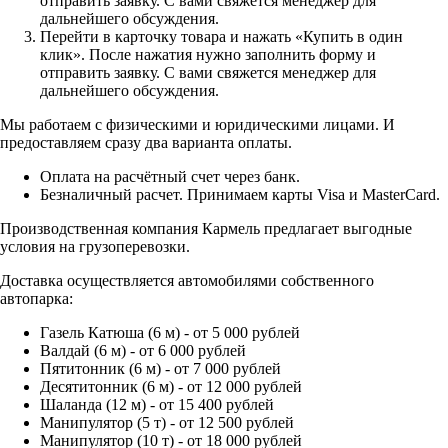
отправить заявку. С вами свяжется менеджер для
дальнейшего обсуждения.
Перейти в карточку товара и нажать «Купить в один
клик». После нажатия нужно заполнить форму и
отправить заявку. С вами свяжется менеджер для
дальнейшего обсуждения.
Мы работаем с физическими и юридическими лицами. И
предоставляем сразу два варианта оплаты.
Оплата на расчётный счет через банк.
Безналичный расчет. Принимаем карты Visa и MasterCard.
Производственная компания Кармель предлагает выгодные
условия на грузоперевозки.
Доставка осуществляется автомобилями собственного
автопарка:
Газель Катюша (6 м) - от 5 000 рублей
Валдай (6 м) - от 6 000 рублей
Пятитонник (6 м) - от 7 000 рублей
Десятитонник (6 м) - от 12 000 рублей
Шаланда (12 м) - от 15 400 рублей
Манипулятор (5 т) - от 12 500 рублей
Манипулятор (10 т) - от 18 000 рублей