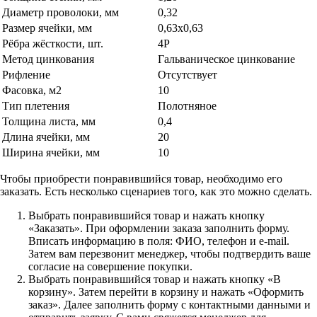
Диаметр проволоки, мм
0,32
Размер ячейки, мм
0,63х0,63
Рёбра жёсткости, шт.
4Р
Метод цинкования
Гальваническое цинкование
Рифление
Отсутствует
Фасовка, м2
10
Тип плетения
Полотняное
Толщина листа, мм
0,4
Длина ячейки, мм
20
Ширина ячейки, мм
10
Чтобы приобрести понравившийся товар, необходимо его
заказать. Есть несколько сценариев того, как это можно сделать.
Выбрать понравившийся товар и нажать кнопку
«Заказать». При оформлении заказа заполнить форму.
Вписать информацию в поля: ФИО, телефон и e-mail.
Затем вам перезвонит менеджер, чтобы подтвердить ваше
согласие на совершение покупки.
Выбрать понравившийся товар и нажать кнопку «В
корзину». Затем перейти в корзину и нажать «Оформить
заказ». Далее заполнить форму с контактными данными и