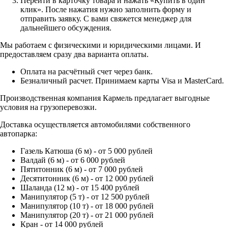
Перейти в карточку товара и нажать «Купить в один
клик». После нажатия нужно заполнить форму и
отправить заявку. С вами свяжется менеджер для
дальнейшего обсуждения.
Мы работаем с физическими и юридическими лицами. И
предоставляем сразу два варианта оплаты.
Оплата на расчётный счет через банк.
Безналичный расчет. Принимаем карты Visa и MasterCard.
Производственная компания Кармель предлагает выгодные
условия на грузоперевозки.
Доставка осуществляется автомобилями собственного
автопарка:
Газель Катюша (6 м) - от 5 000 рублей
Валдай (6 м) - от 6 000 рублей
Пятитонник (6 м) - от 7 000 рублей
Десятитонник (6 м) - от 12 000 рублей
Шаланда (12 м) - от 15 400 рублей
Манипулятор (5 т) - от 12 500 рублей
Манипулятор (10 т) - от 18 000 рублей
Манипулятор (20 т) - от 21 000 рублей
Кран - от 14 000 рублей