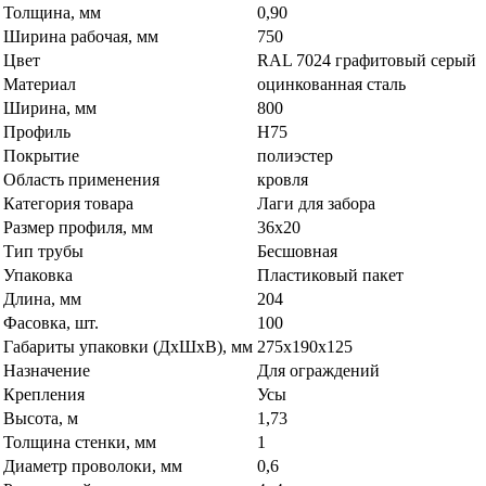
Толщина, мм
0,90
Ширина рабочая, мм
750
Цвет
RAL 7024 графитовый серый
Материал
оцинкованная сталь
Ширина, мм
800
Профиль
Н75
Покрытие
полиэстер
Область применения
кровля
Категория товара
Лаги для забора
Размер профиля, мм
36х20
Тип трубы
Бесшовная
Упаковка
Пластиковый пакет
Длина, мм
204
Фасовка, шт.
100
Габариты упаковки (ДхШхВ), мм
275х190х125
Назначение
Для ограждений
Крепления
Усы
Высота, м
1,73
Толщина стенки, мм
1
Диаметр проволоки, мм
0,6