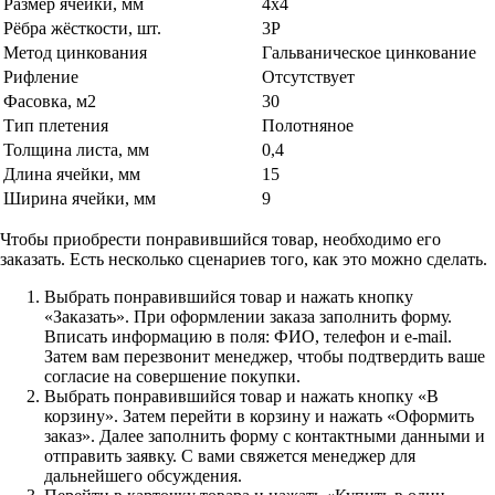
Размер ячейки, мм
4х4
Рёбра жёсткости, шт.
3Р
Метод цинкования
Гальваническое цинкование
Рифление
Отсутствует
Фасовка, м2
30
Тип плетения
Полотняное
Толщина листа, мм
0,4
Длина ячейки, мм
15
Ширина ячейки, мм
9
Чтобы приобрести понравившийся товар, необходимо его
заказать. Есть несколько сценариев того, как это можно сделать.
Выбрать понравившийся товар и нажать кнопку
«Заказать». При оформлении заказа заполнить форму.
Вписать информацию в поля: ФИО, телефон и e-mail.
Затем вам перезвонит менеджер, чтобы подтвердить ваше
согласие на совершение покупки.
Выбрать понравившийся товар и нажать кнопку «В
корзину». Затем перейти в корзину и нажать «Оформить
заказ». Далее заполнить форму с контактными данными и
отправить заявку. С вами свяжется менеджер для
дальнейшего обсуждения.