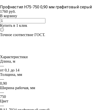
Профнастил Н75-750 0,90 мм графитовый серый
1760
руб.
В корзину
Купить в 1 клик
Точное соотвествие ГОСТ.
Характеристики
Длина, м
—
от 0,1 до 14
Толщина, мм
—
0,90
Ширина рабочая, мм
—
750
Цвет
—
RAL 7024 графитовый серый