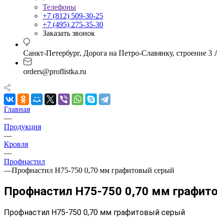
Телефоны
+7 (812) 509-30-25
+7 (495) 275-35-30
Заказать звонок
Санкт-Петербург, Дорога на Петро-Славянку, строение 3 
orders@proflistka.ru
Главная
—
Продукция
—
Кровля
—
Профнастил
—
Профнастил Н75-750 0,70 мм графитовый серый
Профнастил Н75-750 0,70 мм графит
Профнастил Н75-750 0,70 мм графитовый серый