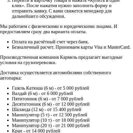
Перейти в карточку товара и нажать «Купить в один
клик». После нажатия нужно заполнить форму и
отправить заявку. С вами свяжется менеджер для
дальнейшего обсуждения.
Мы работаем с физическими и юридическими лицами. И
предоставляем сразу два варианта оплаты.
Оплата на расчётный счет через банк.
Безналичный расчет. Принимаем карты Visa и MasterCard.
Производственная компания Кармель предлагает выгодные
условия на грузоперевозки.
Доставка осуществляется автомобилями собственного
автопарка:
Газель Катюша (6 м) - от 5 000 рублей
Валдай (6 м) - от 6 000 рублей
Пятитонник (6 м) - от 7 000 рублей
Десятитонник (6 м) - от 12 000 рублей
Шаланда (12 м) - от 15 400 рублей
Манипулятор (5 т) - от 12 500 рублей
Манипулятор (10 т) - от 18 000 рублей
Манипулятор (20 т) - от 21 000 рублей
Кран - от 14 000 рублей