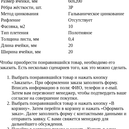
Размер ячейки, мм
60х200
Рёбра жёсткости, шт.
3Р
Метод цинкования
Гальваническое цинкование
Рифление
Отсутствует
Фасовка, м2
10
Тип плетения
Полотняное
Толщина листа, мм
0,4
Длина ячейки, мм
20
Ширина ячейки, мм
20
Чтобы приобрести понравившийся товар, необходимо его
заказать. Есть несколько сценариев того, как это можно сделать.
Выбрать понравившийся товар и нажать кнопку
«Заказать». При оформлении заказа заполнить форму.
Вписать информацию в поля: ФИО, телефон и e-mail.
Затем вам перезвонит менеджер, чтобы подтвердить ваше
согласие на совершение покупки.
Выбрать понравившийся товар и нажать кнопку «В
корзину». Затем перейти в корзину и нажать «Оформить
заказ». Далее заполнить форму с контактными данными и
отправить заявку. С вами свяжется менеджер для
дальнейшего обсуждения.