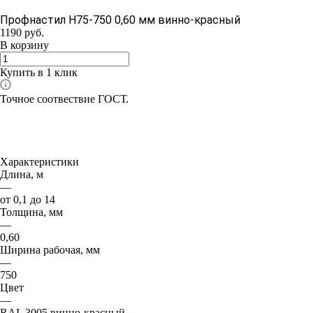
Профнастил Н75-750 0,60 мм винно-красный
1190
руб.
В корзину
Купить в 1 клик
Точное соотвествие ГОСТ.
Характеристики
Длина, м
—
от 0,1 до 14
Толщина, мм
—
0,60
Ширина рабочая, мм
—
750
Цвет
—
RAL 3005 винно-красный