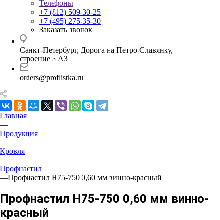
Телефоны
+7 (812) 509-30-25
+7 (495) 275-35-30
Заказать звонок
Санкт-Петербург, Дорога на Петро-Славянку,
строение 3 АЗ
orders@proflistka.ru
Главная
—
Продукция
—
Кровля
—
Профнастил
—
Профнастил Н75-750 0,60 мм винно-красный
Профнастил Н75-750 0,60 мм винно-
красный