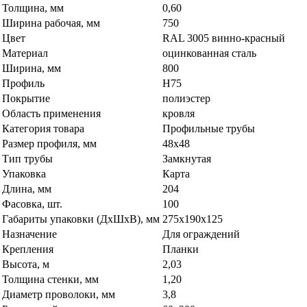
Толщина, мм
0,60
Ширина рабочая, мм
750
Цвет
RAL 3005 винно-красный
Материал
оцинкованная сталь
Ширина, мм
800
Профиль
Н75
Покрытие
полиэстер
Область применения
кровля
Категория товара
Профильные трубы
Размер профиля, мм
48х48
Тип трубы
Замкнутая
Упаковка
Карта
Длина, мм
204
Фасовка, шт.
100
Габариты упаковки (ДхШхВ), мм
275х190х125
Назначение
Для ограждений
Крепления
Планки
Высота, м
2,03
Толщина стенки, мм
1,20
Диаметр проволоки, мм
3,8