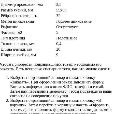
Диаметр проволоки, мм
2,5
Размер ячейки, мм
55х55
Рёбра жёсткости, шт.
3Р
Метод цинкования
Горячее цинкование
Рифление
Отсутствует
Фасовка, м2
5
Тип плетения
Полотняное
Толщина листа, мм
0,4
Длина ячейки, мм
20
Ширина ячейки, мм
9
Чтобы приобрести понравившийся товар, необходимо его
заказать. Есть несколько сценариев того, как это можно сделать.
Выбрать понравившийся товар и нажать кнопку
«Заказать». При оформлении заказа заполнить форму.
Вписать информацию в поля: ФИО, телефон и e-mail.
Затем вам перезвонит менеджер, чтобы подтвердить ваше
согласие на совершение покупки.
Выбрать понравившийся товар и нажать кнопку «В
корзину». Затем перейти в корзину и нажать «Оформить
заказ». Далее заполнить форму с контактными данными и