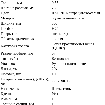
Толщина, мм
0,55
Ширина рабочая, мм
750
Цвет
RAL 7016 антрацитово-серый
Материал
оцинкованная сталь
Ширина, мм
800
Профиль
Н75
Покрытие
полиэстер
Область применения
кровля
Сетка просечно-вытяжная
Категория товара
(ЦПВС)
Размер профиля, мм
57
Тип трубы
Бесшовная
Упаковка
Рулон в полиэтилене
Длина, мм
204
Фасовка, шт.
100
Габариты упаковки (ДхШхВ),
275х190х125
мм
Назначение
Штукатурная
Крепления
Усы
Высота, м
1
Толщина стенки, мм
1