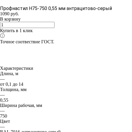
Профнастил Н75-750 0,55 мм антрацитово-серый
1090
руб.
В корзину
Купить в 1 клик
Точное соотвествие ГОСТ.
Характеристики
Длина, м
—
от 0,1 до 14
Толщина, мм
—
0,55
Ширина рабочая, мм
—
750
Цвет
—
RAL 7016 антрацитово-серый