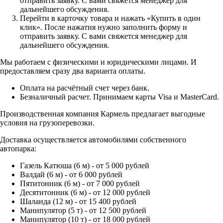
отправить заявку. С вами свяжется менеджер для
дальнейшего обсуждения.
Перейти в карточку товара и нажать «Купить в один
клик». После нажатия нужно заполнить форму и
отправить заявку. С вами свяжется менеджер для
дальнейшего обсуждения.
Мы работаем с физическими и юридическими лицами. И
предоставляем сразу два варианта оплаты.
Оплата на расчётный счет через банк.
Безналичный расчет. Принимаем карты Visa и MasterCard.
Производственная компания Кармель предлагает выгодные
условия на грузоперевозки.
Доставка осуществляется автомобилями собственного
автопарка:
Газель Катюша (6 м) - от 5 000 рублей
Валдай (6 м) - от 6 000 рублей
Пятитонник (6 м) - от 7 000 рублей
Десятитонник (6 м) - от 12 000 рублей
Шаланда (12 м) - от 15 400 рублей
Манипулятор (5 т) - от 12 500 рублей
Манипулятор (10 т) - от 18 000 рублей