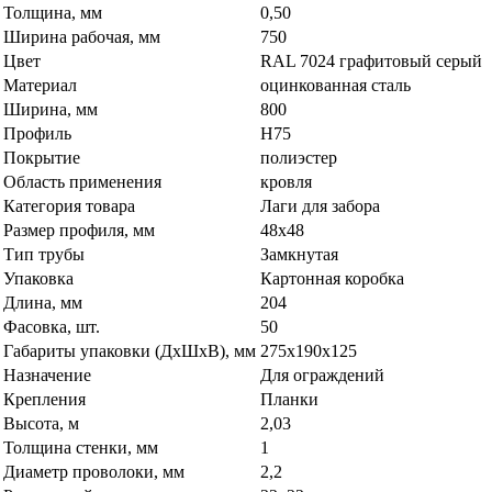
Толщина, мм
0,50
Ширина рабочая, мм
750
Цвет
RAL 7024 графитовый серый
Материал
оцинкованная сталь
Ширина, мм
800
Профиль
Н75
Покрытие
полиэстер
Область применения
кровля
Категория товара
Лаги для забора
Размер профиля, мм
48х48
Тип трубы
Замкнутая
Упаковка
Картонная коробка
Длина, мм
204
Фасовка, шт.
50
Габариты упаковки (ДхШхВ), мм
275х190х125
Назначение
Для ограждений
Крепления
Планки
Высота, м
2,03
Толщина стенки, мм
1
Диаметр проволоки, мм
2,2