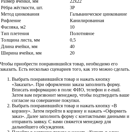
Размер ячейки, мм
22х22
Рёбра жёсткости, шт.
3Р
Метод цинкования
Гальваническое цинкование
Рифление
Канилированная
Фасовка, м2
10
Тип плетения
Полотняное
Толщина листа, мм
0,5
Длина ячейки, мм
40
Ширина ячейки, мм
20
Чтобы приобрести понравившийся товар, необходимо его
заказать. Есть несколько сценариев того, как это можно сделать.
Выбрать понравившийся товар и нажать кнопку
«Заказать». При оформлении заказа заполнить форму.
Вписать информацию в поля: ФИО, телефон и e-mail.
Затем вам перезвонит менеджер, чтобы подтвердить ваше
согласие на совершение покупки.
Выбрать понравившийся товар и нажать кнопку «В
корзину». Затем перейти в корзину и нажать «Оформить
заказ». Далее заполнить форму с контактными данными и
отправить заявку. С вами свяжется менеджер для
дальнейшего обсуждения.