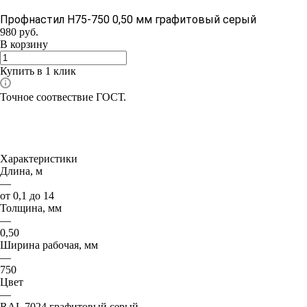
Профнастил Н75-750 0,50 мм графитовый серый
980
руб.
В корзину
Купить в 1 клик
Точное соотвествие ГОСТ.
Характеристики
Длина, м
—
от 0,1 до 14
Толщина, мм
—
0,50
Ширина рабочая, мм
—
750
Цвет
—
RAL 7024 графитовый серый