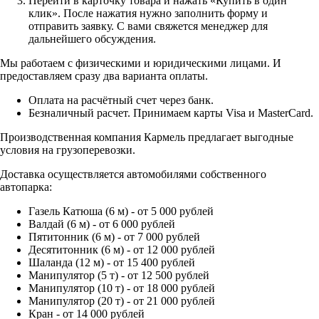
Перейти в карточку товара и нажать «Купить в один
клик». После нажатия нужно заполнить форму и
отправить заявку. С вами свяжется менеджер для
дальнейшего обсуждения.
Мы работаем с физическими и юридическими лицами. И
предоставляем сразу два варианта оплаты.
Оплата на расчётный счет через банк.
Безналичный расчет. Принимаем карты Visa и MasterCard.
Производственная компания Кармель предлагает выгодные
условия на грузоперевозки.
Доставка осуществляется автомобилями собственного
автопарка:
Газель Катюша (6 м) - от 5 000 рублей
Валдай (6 м) - от 6 000 рублей
Пятитонник (6 м) - от 7 000 рублей
Десятитонник (6 м) - от 12 000 рублей
Шаланда (12 м) - от 15 400 рублей
Манипулятор (5 т) - от 12 500 рублей
Манипулятор (10 т) - от 18 000 рублей
Манипулятор (20 т) - от 21 000 рублей
Кран - от 14 000 рублей