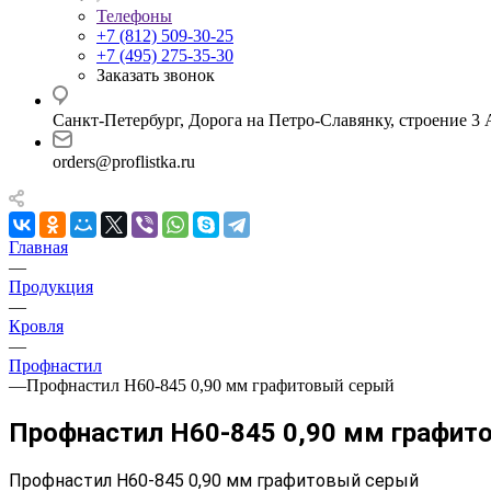
Телефоны
+7 (812) 509-30-25
+7 (495) 275-35-30
Заказать звонок
Санкт-Петербург, Дорога на Петро-Славянку, строение 3 
orders@proflistka.ru
Главная
—
Продукция
—
Кровля
—
Профнастил
—
Профнастил Н60-845 0,90 мм графитовый серый
Профнастил Н60-845 0,90 мм графит
Профнастил Н60-845 0,90 мм графитовый серый