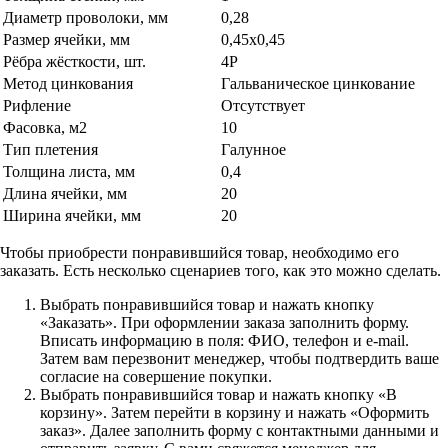
Диаметр проволоки, мм
0,28
Размер ячейки, мм
0,45х0,45
Рёбра жёсткости, шт.
4Р
Метод цинкования
Гальваническое цинкование
Рифление
Отсутствует
Фасовка, м2
10
Тип плетения
Галунное
Толщина листа, мм
0,4
Длина ячейки, мм
20
Ширина ячейки, мм
20
Чтобы приобрести понравившийся товар, необходимо его
заказать. Есть несколько сценариев того, как это можно сделать.
Выбрать понравившийся товар и нажать кнопку
«Заказать». При оформлении заказа заполнить форму.
Вписать информацию в поля: ФИО, телефон и e-mail.
Затем вам перезвонит менеджер, чтобы подтвердить ваше
согласие на совершение покупки.
Выбрать понравившийся товар и нажать кнопку «В
корзину». Затем перейти в корзину и нажать «Оформить
заказ». Далее заполнить форму с контактными данными и