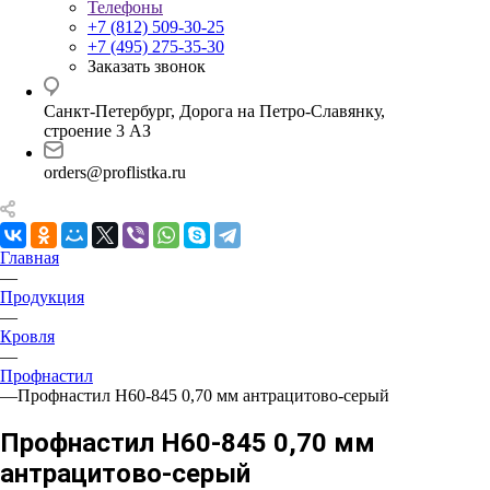
Телефоны
+7 (812) 509-30-25
+7 (495) 275-35-30
Заказать звонок
Санкт-Петербург, Дорога на Петро-Славянку,
строение 3 АЗ
orders@proflistka.ru
Главная
—
Продукция
—
Кровля
—
Профнастил
—
Профнастил Н60-845 0,70 мм антрацитово-серый
Профнастил Н60-845 0,70 мм
антрацитово-серый