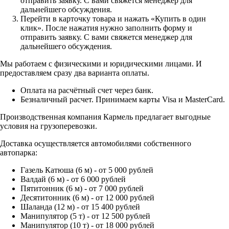
отправить заявку. С вами свяжется менеджер для
дальнейшего обсуждения.
Перейти в карточку товара и нажать «Купить в один
клик». После нажатия нужно заполнить форму и
отправить заявку. С вами свяжется менеджер для
дальнейшего обсуждения.
Мы работаем с физическими и юридическими лицами. И
предоставляем сразу два варианта оплаты.
Оплата на расчётный счет через банк.
Безналичный расчет. Принимаем карты Visa и MasterCard.
Производственная компания Кармель предлагает выгодные
условия на грузоперевозки.
Доставка осуществляется автомобилями собственного
автопарка:
Газель Катюша (6 м) - от 5 000 рублей
Валдай (6 м) - от 6 000 рублей
Пятитонник (6 м) - от 7 000 рублей
Десятитонник (6 м) - от 12 000 рублей
Шаланда (12 м) - от 15 400 рублей
Манипулятор (5 т) - от 12 500 рублей
Манипулятор (10 т) - от 18 000 рублей