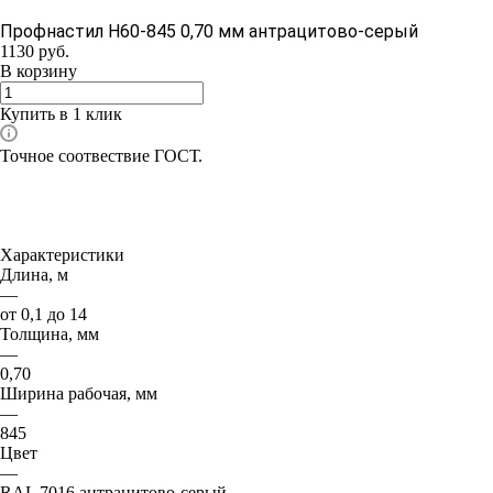
Профнастил Н60-845 0,70 мм антрацитово-серый
1130
руб.
В корзину
Купить в 1 клик
Точное соотвествие ГОСТ.
Характеристики
Длина, м
—
от 0,1 до 14
Толщина, мм
—
0,70
Ширина рабочая, мм
—
845
Цвет
—
RAL 7016 антрацитово-серый