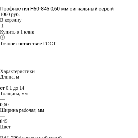
Профнастил Н60-845 0,60 мм сигнальный серый
1060
руб.
В корзину
Купить в 1 клик
Точное соотвествие ГОСТ.
Характеристики
Длина, м
—
от 0,1 до 14
Толщина, мм
—
0,60
Ширина рабочая, мм
—
845
Цвет
—
RAL 7004 сигнальный серый