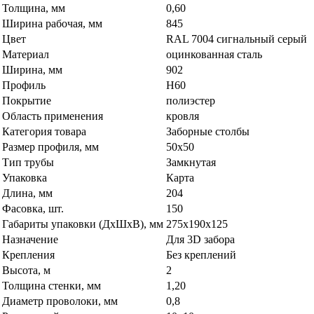
Толщина, мм
0,60
Ширина рабочая, мм
845
Цвет
RAL 7004 сигнальный серый
Материал
оцинкованная сталь
Ширина, мм
902
Профиль
H60
Покрытие
полиэстер
Область применения
кровля
Категория товара
Заборные столбы
Размер профиля, мм
50х50
Тип трубы
Замкнутая
Упаковка
Карта
Длина, мм
204
Фасовка, шт.
150
Габариты упаковки (ДхШхВ), мм
275х190х125
Назначение
Для 3D забора
Крепления
Без креплений
Высота, м
2
Толщина стенки, мм
1,20
Диаметр проволоки, мм
0,8