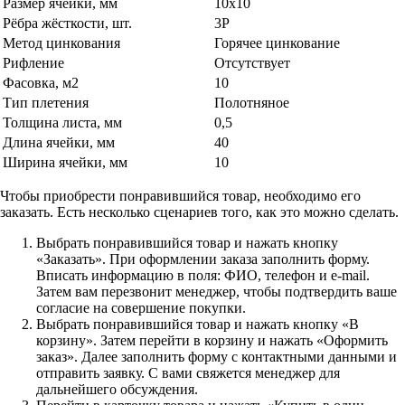
Размер ячейки, мм
10х10
Рёбра жёсткости, шт.
3Р
Метод цинкования
Горячее цинкование
Рифление
Отсутствует
Фасовка, м2
10
Тип плетения
Полотняное
Толщина листа, мм
0,5
Длина ячейки, мм
40
Ширина ячейки, мм
10
Чтобы приобрести понравившийся товар, необходимо его
заказать. Есть несколько сценариев того, как это можно сделать.
Выбрать понравившийся товар и нажать кнопку
«Заказать». При оформлении заказа заполнить форму.
Вписать информацию в поля: ФИО, телефон и e-mail.
Затем вам перезвонит менеджер, чтобы подтвердить ваше
согласие на совершение покупки.
Выбрать понравившийся товар и нажать кнопку «В
корзину». Затем перейти в корзину и нажать «Оформить
заказ». Далее заполнить форму с контактными данными и
отправить заявку. С вами свяжется менеджер для
дальнейшего обсуждения.