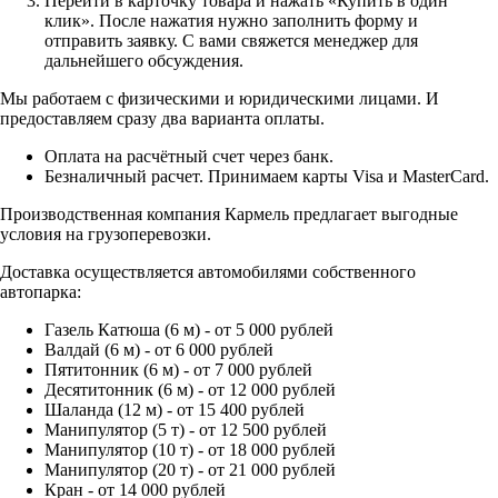
Перейти в карточку товара и нажать «Купить в один
клик». После нажатия нужно заполнить форму и
отправить заявку. С вами свяжется менеджер для
дальнейшего обсуждения.
Мы работаем с физическими и юридическими лицами. И
предоставляем сразу два варианта оплаты.
Оплата на расчётный счет через банк.
Безналичный расчет. Принимаем карты Visa и MasterCard.
Производственная компания Кармель предлагает выгодные
условия на грузоперевозки.
Доставка осуществляется автомобилями собственного
автопарка:
Газель Катюша (6 м) - от 5 000 рублей
Валдай (6 м) - от 6 000 рублей
Пятитонник (6 м) - от 7 000 рублей
Десятитонник (6 м) - от 12 000 рублей
Шаланда (12 м) - от 15 400 рублей
Манипулятор (5 т) - от 12 500 рублей
Манипулятор (10 т) - от 18 000 рублей
Манипулятор (20 т) - от 21 000 рублей
Кран - от 14 000 рублей