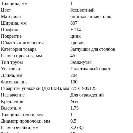
Толщина, мм
1
Цвет
бесцветный
Материал
оцинкованная сталь
Ширина, мм
807
Профиль
H114
Покрытие
цинк
Область применения
кровля
Категория товара
Заглушки для столбов
Размер профиля, мм
45
Тип трубы
Замкнутая
Упаковка
Пластиковый пакет
Длина, мм
204
Фасовка, шт.
100
Габариты упаковки (ДхШхВ), мм
275х190х125
Назначение
Для ограждений
Крепления
Усы
Высота, м
1,73
Толщина стенки, мм
1
Диаметр проволоки, мм
0,5
Размер ячейки, мм
3,2х3,2