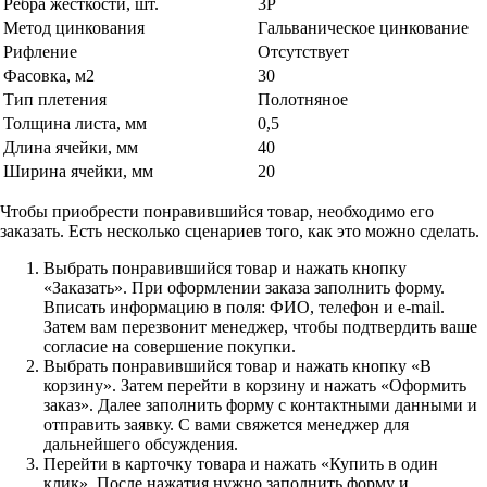
Рёбра жёсткости, шт.
3Р
Метод цинкования
Гальваническое цинкование
Рифление
Отсутствует
Фасовка, м2
30
Тип плетения
Полотняное
Толщина листа, мм
0,5
Длина ячейки, мм
40
Ширина ячейки, мм
20
Чтобы приобрести понравившийся товар, необходимо его
заказать. Есть несколько сценариев того, как это можно сделать.
Выбрать понравившийся товар и нажать кнопку
«Заказать». При оформлении заказа заполнить форму.
Вписать информацию в поля: ФИО, телефон и e-mail.
Затем вам перезвонит менеджер, чтобы подтвердить ваше
согласие на совершение покупки.
Выбрать понравившийся товар и нажать кнопку «В
корзину». Затем перейти в корзину и нажать «Оформить
заказ». Далее заполнить форму с контактными данными и
отправить заявку. С вами свяжется менеджер для
дальнейшего обсуждения.
Перейти в карточку товара и нажать «Купить в один
клик». После нажатия нужно заполнить форму и