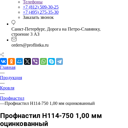
Телефоны
+7 (812) 509-30-25
+7 (495) 275-35-30
Заказать звонок
Санкт-Петербург, Дорога на Петро-Славянку,
строение 3 АЗ
orders@proflistka.ru
Главная
—
Продукция
—
Кровля
—
Профнастил
—
Профнастил H114-750 1,00 мм оцинкованный
Профнастил H114-750 1,00 мм
оцинкованный