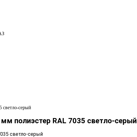
АЗ
5 светло-серый
 мм полиэстер RAL 7035 светло-серый
7035 светло-серый