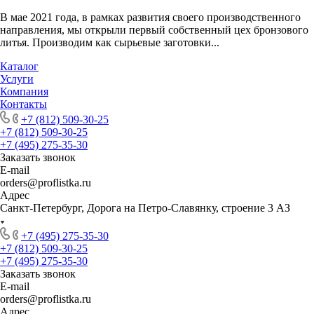
В мае 2021 года, в рамках развития своего производственного
направления, мы открыли первый собственный цех бронзового
литья. Производим как сырьевые заготовки...
Каталог
Услуги
Компания
Контакты
+7 (812) 509-30-25
+7 (812) 509-30-25
+7 (495) 275-35-30
Заказать звонок
E-mail
orders@proflistka.ru
Адрес
Санкт-Петербург, Дорога на Петро-Славянку, строение 3 АЗ
+7 (495) 275-35-30
+7 (812) 509-30-25
+7 (495) 275-35-30
Заказать звонок
E-mail
orders@proflistka.ru
Адрес