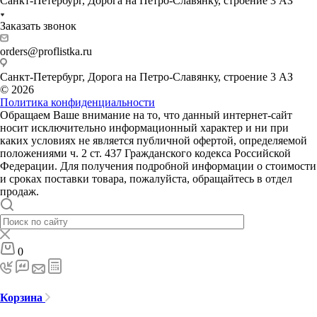
Санкт-Петербург, Дорога на Петро-Славянку, строение 3 АЗ
Заказать звонок
orders@proflistka.ru
Санкт-Петербург, Дорога на Петро-Славянку, строение 3 АЗ
© 2026
Политика конфиденциальности
Обращаем Ваше внимание на то, что данный интернет-сайт
носит исключительно информационный характер и ни при
каких условиях не является публичной офертой, определяемой
положениями ч. 2 ст. 437 Гражданского кодекса Российской
Федерации. Для получения подробной информации о стоимости
и сроках поставки товара, пожалуйста, обращайтесь в отдел
продаж.
0
Корзина